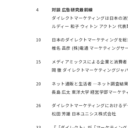
4
対談 広告研究最前線
ダイレクトマーケティングは日本の消
ルディー 和子 ウィトン アクトン 代表
10
日本のダイレクトマーケティングを総
椎名 昌彦 (株)電通 マーケティン
15
メディアミックスによる企業と消費者
岡 徹 ダイレクトマーケティングジャ
20
ネット通販と生活者 —ネット調査結
長島 広太 東洋大学 経営学部マーケ
26
ダイレクトマーケティングにおけるデ
松田 芳雄 日本ユニシス株式会社
33
『「ダイレクト」が「マーケティング