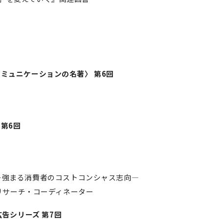
ミュニケーションの名著〉 第6回
第6回
8比較 —強まる消費者のコストコンシャス志向—
 リサーチ・コーディネーター
種別広告シリーズ 第7回