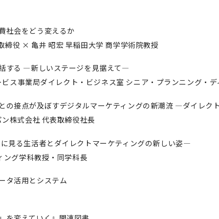
費社会をどう変えるか
取締役 × 亀井 昭宏 早稲田大学 商学学術院教授
括する —新しいステージを見据えて—
グサービス事業局ダイレクト・ビジネス室 シニア・プランニング・
との接点が及ぼすデジタルマーケティングの新潮流 —ダイレク
パン株式会社 代表取締役社長
果に見る生活者とダイレクトマーケティングの新しい姿—
ティング学科教授・同学科長
ータ活用とシステム
」を変えていく』関連図書