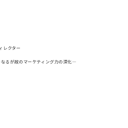
ディレクター
トなるが故のマーケティング力の深化—