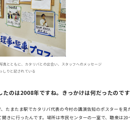
写真とともに、カタリバとの出会い、スタッフへのメッセージ
っしりと記されている
たのは2008年ですね。きっかけは何だったので
、たまたま駅でカタリバ代表の今村の講演告知のポスターを見
て聞きに行ったんです。場所は市民センターの一室で、聴衆は20〜