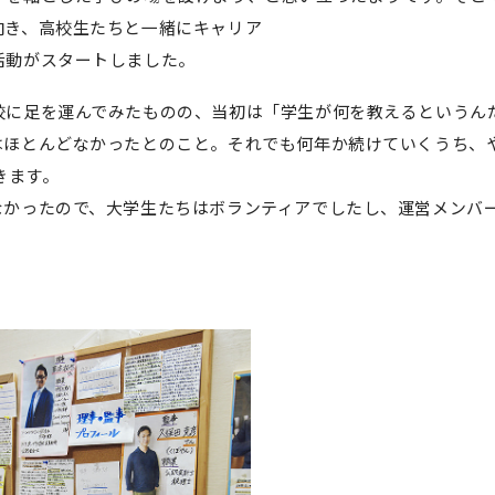
向き、高校生たちと一緒にキャリア
活動がスタートしました。
校に足を運んでみたものの、当初は「学生が何を教えるというん
はほとんどなかったとのこと。それでも何年か続けていくうち、
きます。
なかったので、大学生たちはボランティアでしたし、運営メンバ