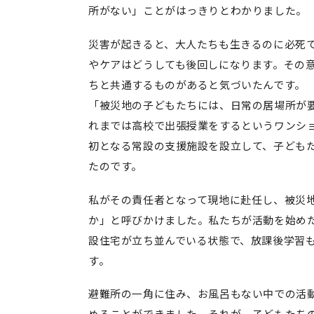
所がない」ことがはっきりとわかりました。
災害が起きると、大人たちも生きるのに必死
やケアはどうしても後回しになります。その
ちと共通するものがあると気づいたんです。
「被災地の子どもたちには、日常の居場所が
れまでは高校で出張授業をするというワンシ
初となる常設の支援施設を設立して、子ども
たのです。
私がその責任者となって現地に赴任し、被災
か」と呼びかけました。私たちが活動を始め
設住宅が立ち並んでいる状態で、放課後学習
す。
避難所の一角に住み、お風呂もない中での活
めることができました。それが、子どもたち