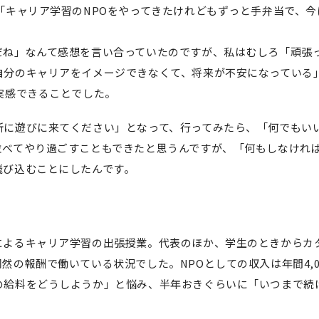
「キャリア学習のNPOをやってきたけれどもずっと手弁当で、今
だね」なんて感想を言い合っていたのですが、私はむしろ「頑張
自分のキャリアをイメージできなくて、将来が不安になっている
実感できることでした。
所に遊びに来てください」となって、行ってみたら、「何でもい
並べてやり過ごすこともできたと思うんですが、「何もしなけれ
飛び込むことにしたんです。
。
によるキャリア学習の出張授業。代表のほか、学生のときからカ
然の報酬で働いている状況でした。NPOとしての収入は年間4,0
の給料をどうしようか」と悩み、半年おきぐらいに「いつまで続