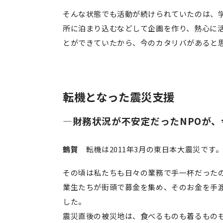
そんな状態でも活動が続けられていたのは、
所に泊まり込むなどして企画を作り、熱心に
とができていたから、今のカタリバがあると
転機となった震災支援
―財務状況が不安定だったNPOが、
鶴賀
転機は2011年3月の東日本大震災です
その頃は私たちも日々の業務で手一杯だった
業生たちが街頭で募金を集め、そのお金を手
した。
震災直後の被災地は、食べるものも着るもの