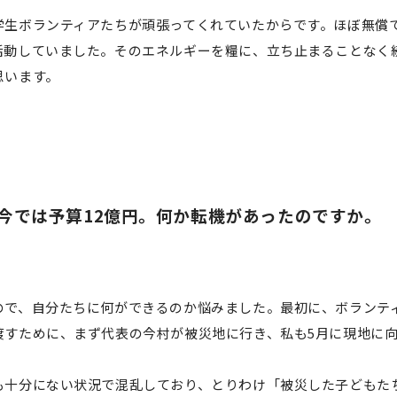
学生ボランティアたちが頑張ってくれていたからです。ほぼ無償
活動していました。そのエネルギーを糧に、立ち止まることなく
思います。
今では予算12億円。何か転機があったのですか。
。
ので、自分たちに何ができるのか悩みました。最初に、ボランテ
渡すために、まず代表の今村が被災地に行き、私も5月に現地に
も十分にない状況で混乱しており、とりわけ「被災した子どもた