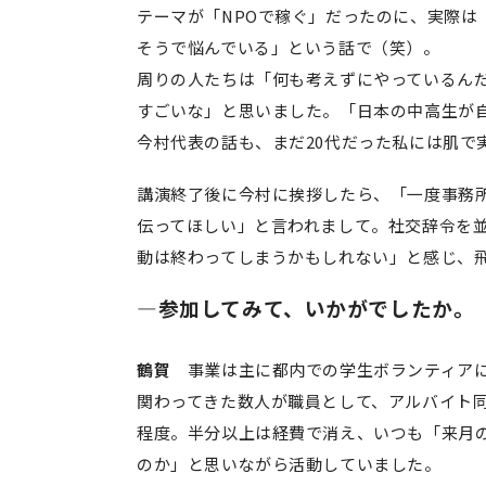
テーマが「NPOで稼ぐ」だったのに、実際は
そうで悩んでいる」という話で（笑）。
周りの人たちは「何も考えずにやっているん
すごいな」と思いました。「日本の中高生が
今村代表の話も、まだ20代だった私には肌で
講演終了後に今村に挨拶したら、「一度事務
伝ってほしい」と言われまして。社交辞令を
動は終わってしまうかもしれない」と感じ、
―参加してみて、いかがでしたか
鶴賀
事業は主に都内での学生ボランティア
関わってきた数人が職員として、アルバイト同
程度。半分以上は経費で消え、いつも「来月
のか」と思いながら活動していました。