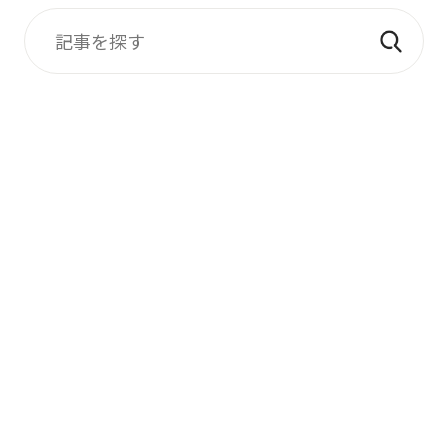
財団について
事業内容
研究助成
開示情報