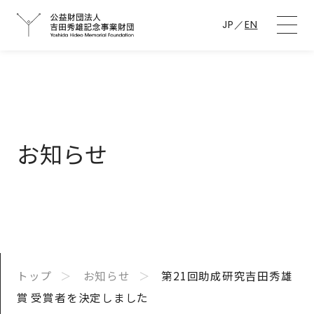
JP
／
EN
お知らせ
トップ
お知らせ
第21回助成研究吉田秀雄
賞 受賞者を決定しました