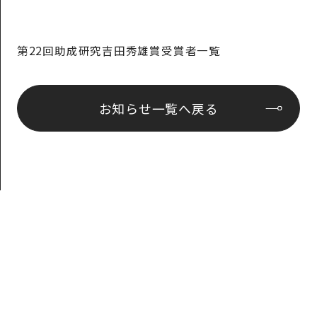
第22回助成研究吉田秀雄賞受賞者一覧
お知らせ⼀覧へ戻る
財団について