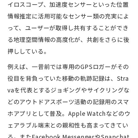
イロスコープ、加速度センサーといった位置
情報推定に活用可能なセンサー類の充実によ
って、ユーザーが取得し共有することができ
る地理空間情報の高度化が、共創をさらに後
押ししている。
例えば、一昔前では専用のGPSロガーがその
役目を背負っていた移動の軌跡記録は、Stra
vaを代表とするジョギングやサイクリングな
どのアウトドアスポーツ活動の記録用のスマ
ホアプリとして普及。Apple Watchなどのウ
ェアラブル端末との親和性も高まってきてい
る。またFacebook MessengerやSnapchat