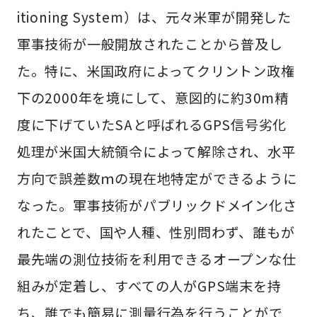
itioning System）は、元々米軍が開発した
軍事技術が一般開放されたことから普及し
た。特に、米国政府によってクリントン政権
下の2000年を境にして、意図的に約30m精
度に下げていたSAと呼ばれるGPS信号劣化
処理が米国大統領令によって解除され、水平
方向で誤差数ｍの現在地特定ができるように
なった。軍事技術がパブリックドメイン化さ
れたことで、国や人種、性別問わず、誰もが
最先端の測位技術を利用できるオープンな仕
組みが定着し、すべての人がGPS端末を持
ち、誰でも簡易に測量行為を行うことがで