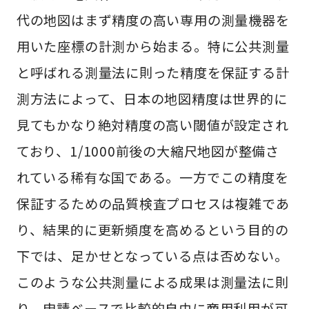
代の地図はまず精度の高い専用の測量機器を
用いた座標の計測から始まる。特に公共測量
と呼ばれる測量法に則った精度を保証する計
測方法によって、日本の地図精度は世界的に
見てもかなり絶対精度の高い閾値が設定され
ており、1/1000前後の大縮尺地図が整備さ
れている稀有な国である。一方でこの精度を
保証するための品質検査プロセスは複雑であ
り、結果的に更新頻度を高めるという目的の
下では、足かせとなっている点は否めない。
このような公共測量による成果は測量法に則
り、申請ベースで比較的自由に商用利用が可