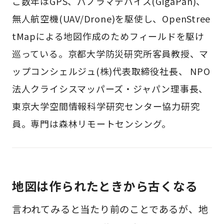
こ数年はGPS、パノラマデバイス(GigaPan)、
無人航空機(UAV/Drone)を駆使し、OpenStree
tMapによる地図作成のためフィールドを駆け
巡っている。京都大学防災研究所客員教授、マ
ップコンシェルジュ(株)代表取締役社長、 NPO
法人クライシスマッパーズ・ジャパン理事長、
東京大学空間情報科学研究センター協力研究
員。専門は森林リモートセンシング。
地図は作られたときから古くなる
言われてみると当たり前のことであるが、地