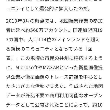
ュニティとして爆発的に拡大したのだ。
2019年8月の時点では、地図編集作業の参加
者は延べ約560万アカウント。国連加盟国19
3カ国中、人口114位のフィンランドを超え
る規模のコミュニティとなっている［図
表］。この規模の市民の共創に呼応するよう
に、MicrosoftやMAXARといった衛星画像提
供企業が衛星画像のトレース許諾を中心とし
たさまざまな活動で支えた。作成された地図
データが許諾不要で商用利用可能なオープン
データとして公開されたことによって、約10