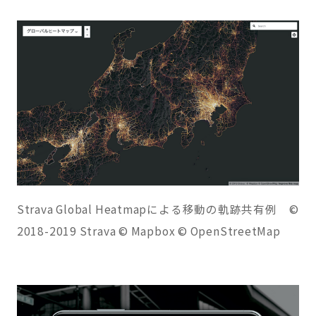
Strava Global Heatmapによる移動の軌跡共有例 ©
2018-2019 Strava © Mapbox © OpenStreetMap