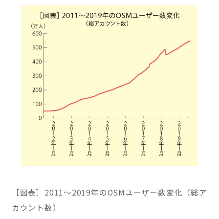
［図表］2011～2019年のOSMユーザー数変化（総ア
カウント数）