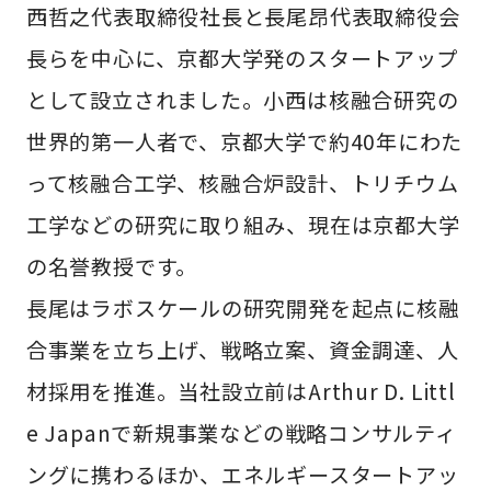
西哲之代表取締役社長と長尾昂代表取締役会
長らを中心に、京都大学発のスタートアップ
として設立されました。小西は核融合研究の
世界的第一人者で、京都大学で約40年にわた
って核融合工学、核融合炉設計、トリチウム
工学などの研究に取り組み、現在は京都大学
の名誉教授です。
長尾はラボスケールの研究開発を起点に核融
合事業を立ち上げ、戦略立案、資金調達、人
材採用を推進。当社設立前はArthur D. Littl
e Japanで新規事業などの戦略コンサルティ
ングに携わるほか、エネルギースタートアッ