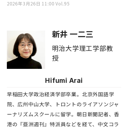
2026年3月26日 11:00 Vol.95
新井 一二三
明治大学理工学部教
授
Hifumi Arai
早稲田大学政治経済学部卒業。北京外国語学
院、広州中山大学、トロントのライアソンジャ
ーナリズムスクールに留学。朝日新聞記者、香
港の『亜洲週刊』特派員などを経て、中文コラ