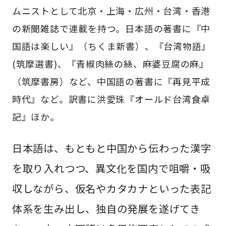
ムニストとして北京・上海・広州・台湾・香港
の新聞雑誌で連載を持つ。日本語の著書に『中
国語は楽しい』（ちくま新書）、『台湾物語』
(筑摩選書)、『青椒肉絲の絲、麻婆豆腐の麻』
（筑摩書房）など、中国語の著書に『再見平成
時代』など。訳書に洪愛珠『オールド台湾食卓
記』ほか。
日本語は、もともと中国から伝わった漢字
を取り入れつつ、異文化を国内で咀嚼・吸
収しながら、仮名やカタカナといった表記
体系を生み出し、独自の発展を遂げてき