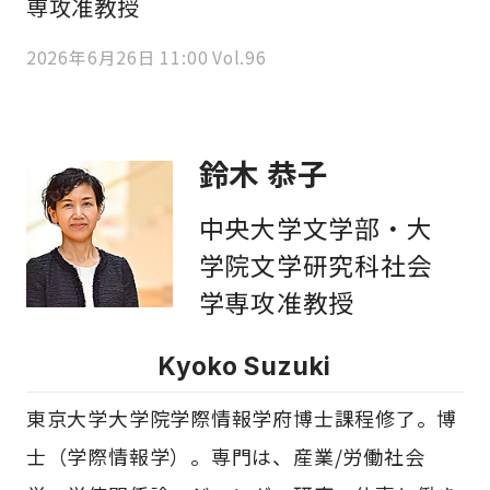
専攻准教授
2026年6月26日 11:00 Vol.96
鈴木 恭子
中央大学文学部・大
学院文学研究科社会
学専攻准教授
Kyoko Suzuki
東京大学大学院学際情報学府博士課程修了。博
士（学際情報学）。専門は、産業/労働社会